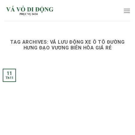
Skip
to
content
TAG ARCHIVES:
VÁ LƯU ĐỘNG XE Ô TÔ ĐƯỜNG
HƯNG ĐẠO VƯƠNG BIÊN HÒA GIÁ RẺ
11
Th11