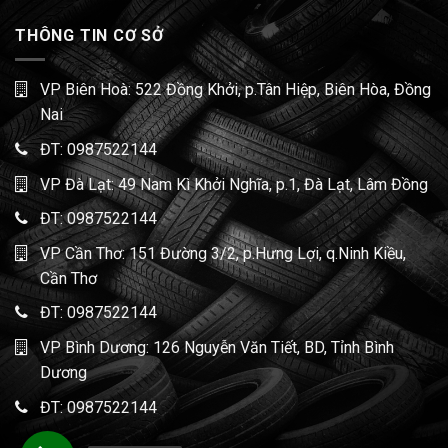
THÔNG TIN CƠ SỞ
VP Biên Hoà: 522 Đồng Khởi, p.Tân Hiệp, Biên Hòa, Đồng
Nai
ĐT:
0987522144
VP Đà Lạt: 49 Nam Kì Khởi Nghĩa, p.1, Đà Lạt, Lâm Đồng
ĐT:
0987522144
VP Cần Thơ: 151 Đường 3/2, p.Hưng Lợi, q.Ninh Kiều,
Cần Thơ
ĐT:
0987522144
VP Bình Dương: 126 Nguyễn Văn Tiết, BD, Tỉnh Bình
Dương
ĐT:
0987522144