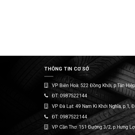
THÔNG TIN CƠ SỞ
VP Biên Hoà: 522 Đồng Khởi, p.Tân Hiệp
ĐT:
0987522144
VP Đà Lạt: 49 Nam Kì Khởi Nghĩa, p.1, 
ĐT:
0987522144
VP Cần Thơ: 151 Đường 3/2, p.Hưng Lợi,