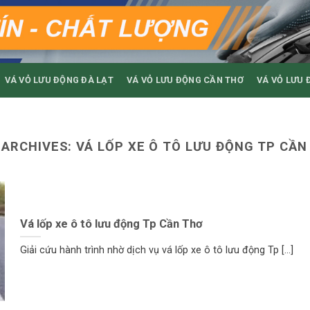
VÁ VỎ LƯU ĐỘNG ĐÀ LẠT
VÁ VỎ LƯU ĐỘNG CẦN THƠ
VÁ VỎ LƯU 
 ARCHIVES:
VÁ LỐP XE Ô TÔ LƯU ĐỘNG TP CẦN
Vá lốp xe ô tô lưu động Tp Cần Thơ
Giải cứu hành trình nhờ dịch vụ vá lốp xe ô tô lưu động Tp [...]