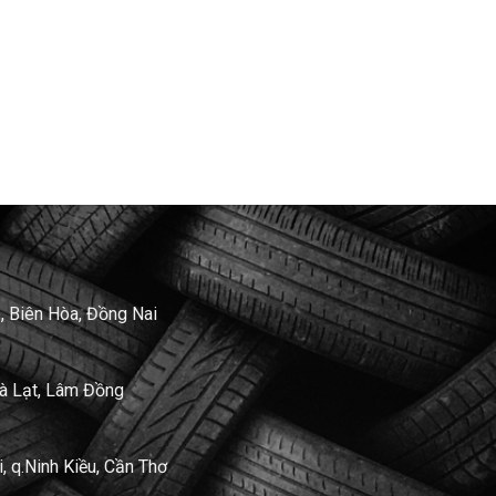
, Biên Hòa, Đồng Nai
Đà Lạt, Lâm Đồng
 q.Ninh Kiều, Cần Thơ