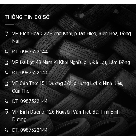
THÔNG TIN CƠ SỞ
VP Biên Hoà: 522 Đồng Khởi, p.Tân Hiệp, Biên Hòa, Đồng
Nai
ĐT:
0987522144
VP Đà Lạt: 49 Nam Kì Khởi Nghĩa, p.1, Đà Lạt, Lâm Đồng
ĐT:
0987522144
VP Cần Thơ: 151 Đường 3/2, p.Hưng Lợi, q.Ninh Kiều,
Cần Thơ
ĐT:
0987522144
VP Bình Dương: 126 Nguyễn Văn Tiết, BD, Tỉnh Bình
Dương
ĐT:
0987522144