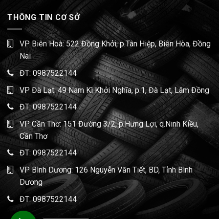
THÔNG TIN CƠ SỞ
VP Biên Hoà: 522 Đồng Khởi, p.Tân Hiệp, Biên Hòa, Đồng
Nai
ĐT:
0987522144
VP Đà Lạt: 49 Nam Kì Khởi Nghĩa, p.1, Đà Lạt, Lâm Đồng
ĐT:
0987522144
VP Cần Thơ: 151 Đường 3/2, p.Hưng Lợi, q.Ninh Kiều,
Cần Thơ
ĐT:
0987522144
VP Bình Dương: 126 Nguyễn Văn Tiết, BD, Tỉnh Bình
Dương
ĐT:
0987522144