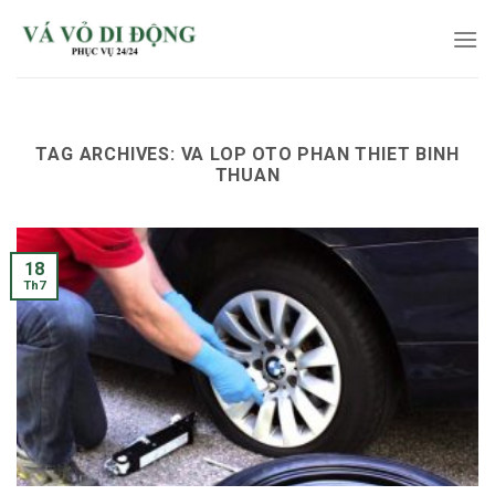
Skip
to
content
TAG ARCHIVES:
VA LOP OTO PHAN THIET BINH
THUAN
18
Th7