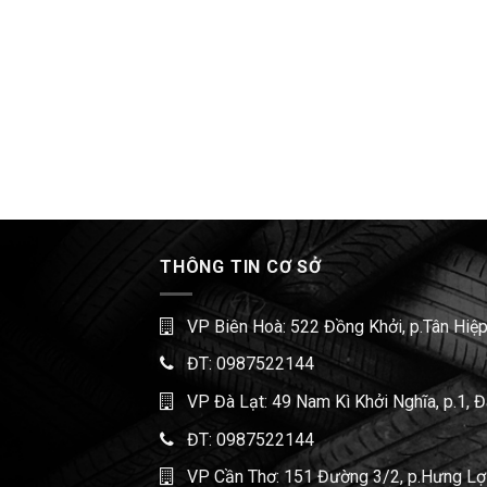
THÔNG TIN CƠ SỞ
VP Biên Hoà: 522 Đồng Khởi, p.Tân Hiệp
ĐT:
0987522144
VP Đà Lạt: 49 Nam Kì Khởi Nghĩa, p.1, 
ĐT:
0987522144
VP Cần Thơ: 151 Đường 3/2, p.Hưng Lợi,