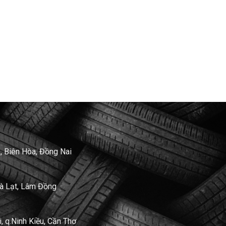
, Biên Hòa, Đồng Nai
Đà Lạt, Lâm Đồng
 q.Ninh Kiều, Cần Thơ