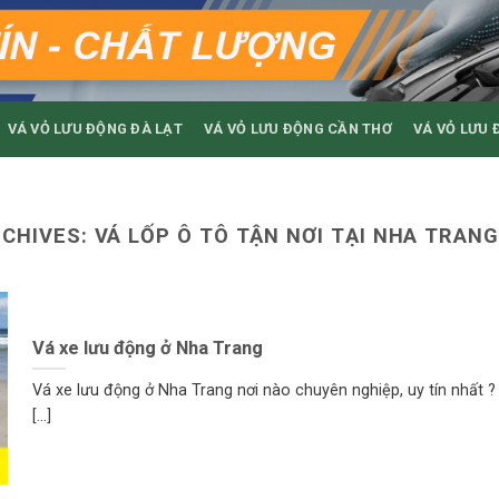
VÁ VỎ LƯU ĐỘNG ĐÀ LẠT
VÁ VỎ LƯU ĐỘNG CẦN THƠ
VÁ VỎ LƯU 
RCHIVES:
VÁ LỐP Ô TÔ TẬN NƠI TẠI NHA TRANG
Vá xe lưu động ở Nha Trang
Vá xe lưu động ở Nha Trang nơi nào chuyên nghiệp, uy tín nhất ?
[...]