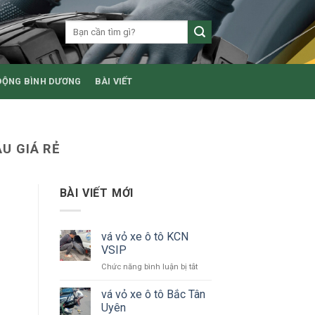
ĐỘNG BÌNH DƯƠNG
BÀI VIẾT
U GIÁ RẺ
BÀI VIẾT MỚI
vá vỏ xe ô tô KCN
VSIP
ở
Chức năng bình luận bị tắt
vá
vỏ
vá vỏ xe ô tô Bắc Tân
xe
Uyên
ô