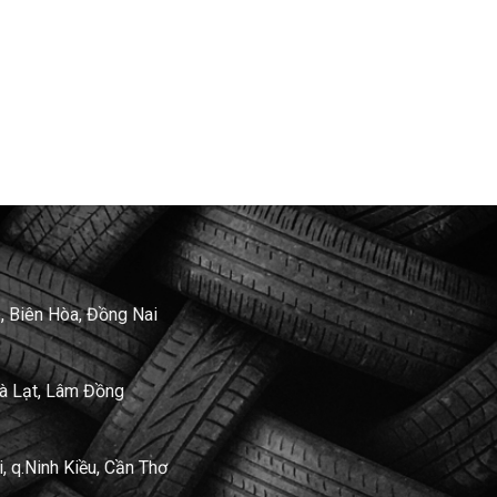
, Biên Hòa, Đồng Nai
Đà Lạt, Lâm Đồng
 q.Ninh Kiều, Cần Thơ