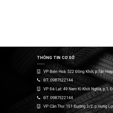
THÔNG TIN CƠ SỞ
VP Biên Hoà: 522 Đồng Khởi, p.Tân Hiệp
ĐT:
0987522144
VP Đà Lạt: 49 Nam Kì Khởi Nghĩa, p.1, 
ĐT:
0987522144
VP Cần Thơ: 151 Đường 3/2, p.Hưng Lợi,