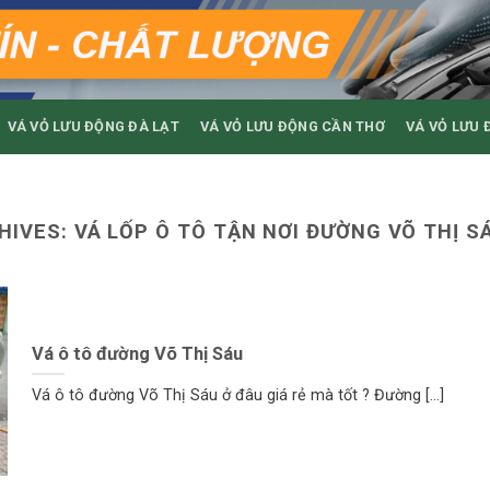
VÁ VỎ LƯU ĐỘNG ĐÀ LẠT
VÁ VỎ LƯU ĐỘNG CẦN THƠ
VÁ VỎ LƯU 
HIVES:
VÁ LỐP Ô TÔ TẬN NƠI ĐƯỜNG VÕ THỊ SÁ
Vá ô tô đường Võ Thị Sáu
Vá ô tô đường Võ Thị Sáu ở đâu giá rẻ mà tốt ? Đường [...]