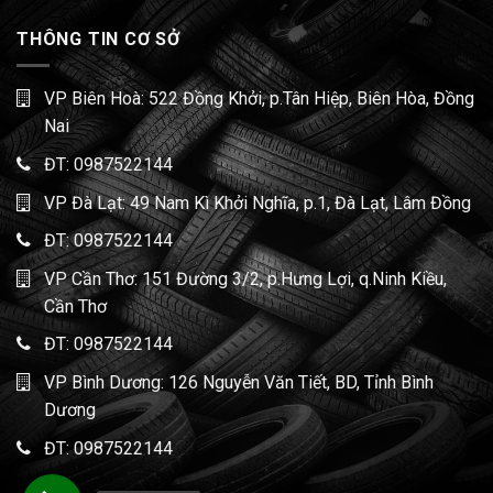
THÔNG TIN CƠ SỞ
VP Biên Hoà: 522 Đồng Khởi, p.Tân Hiệp, Biên Hòa, Đồng
Nai
ĐT:
0987522144
VP Đà Lạt: 49 Nam Kì Khởi Nghĩa, p.1, Đà Lạt, Lâm Đồng
ĐT:
0987522144
VP Cần Thơ: 151 Đường 3/2, p.Hưng Lợi, q.Ninh Kiều,
Cần Thơ
ĐT:
0987522144
VP Bình Dương: 126 Nguyễn Văn Tiết, BD, Tỉnh Bình
Dương
ĐT:
0987522144