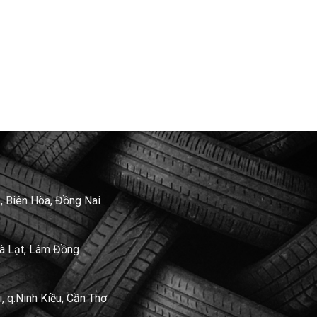
, Biên Hòa, Đồng Nai
Đà Lạt, Lâm Đồng
 q.Ninh Kiều, Cần Thơ