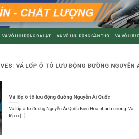
VÁ VỎ LƯU ĐỘNG ĐÀ LẠT
VÁ VỎ LƯU ĐỘNG CẦN THƠ
VÁ VỎ LƯU 
IVES:
VÁ LỐP Ô TÔ LƯU ĐỘNG ĐƯỜNG NGUYỄN Á
Vá lốp ô tô lưu động đường Nguyễn Ái Quốc
Vá lốp ô tô đường Nguyễn Ái Quốc Biên Hòa nhanh chóng. Vá
lốp ô [...]