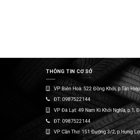
THÔNG TIN CƠ SỞ
VP Biên Hoà: 522 Đồng Khởi, p.Tân Hiệp
ĐT:
0987522144
VP Đà Lạt: 49 Nam Kì Khởi Nghĩa, p.1, 
ĐT:
0987522144
VP Cần Thơ: 151 Đường 3/2, p.Hưng Lợi,