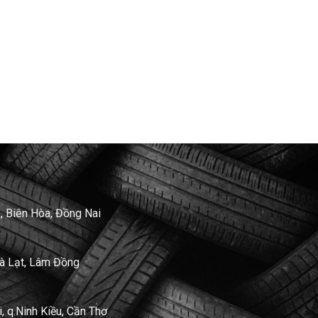
, Biên Hòa, Đồng Nai
Đà Lạt, Lâm Đồng
 q.Ninh Kiều, Cần Thơ