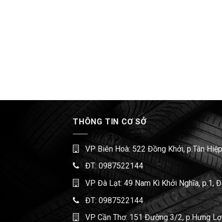
THÔNG TIN CƠ SỞ
VP Biên Hoà: 522 Đồng Khởi, p.Tân Hiệp
ĐT:
0987522144
VP Đà Lạt: 49 Nam Kì Khởi Nghĩa, p.1, 
ĐT:
0987522144
VP Cần Thơ: 151 Đường 3/2, p.Hưng Lợi,