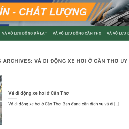
VÁ VỎ LƯU ĐỘNG ĐÀ LẠT
VÁ VỎ LƯU ĐỘNG CẦN THƠ
VÁ VỎ LƯU 
G ARCHIVES:
VÁ DI ĐỘNG XE HƠI Ở CẦN THƠ UY
Vá di động xe hơi ở Cần Thơ
Vá di động xe hơi ở Cần Thơ Bạn đang cần dịch vụ vá di [...]