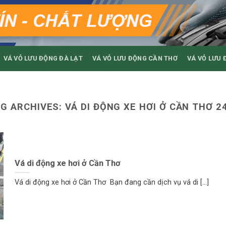
VÁ VỎ LƯU ĐỘNG ĐÀ LẠT
VÁ VỎ LƯU ĐỘNG CẦN THƠ
VÁ VỎ LƯU 
G ARCHIVES:
VÁ DI ĐỘNG XE HƠI Ở CẦN THƠ 2
Vá di động xe hơi ở Cần Thơ
Vá di động xe hơi ở Cần Thơ Bạn đang cần dịch vụ vá di [...]