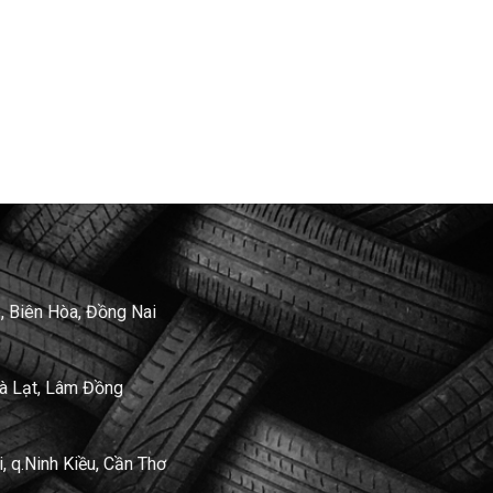
, Biên Hòa, Đồng Nai
Đà Lạt, Lâm Đồng
 q.Ninh Kiều, Cần Thơ