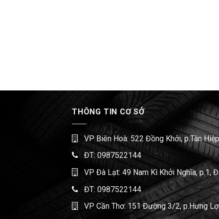
THÔNG TIN CƠ SỞ
VP Biên Hoà: 522 Đồng Khởi, p.Tân Hiệp
ĐT:
0987522144
VP Đà Lạt: 49 Nam Kì Khởi Nghĩa, p.1, 
ĐT:
0987522144
VP Cần Thơ: 151 Đường 3/2, p.Hưng Lợi,