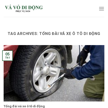
Skip
to
content
TAG ARCHIVES:
TỔNG ĐÀI VÁ XE Ô TÔ DI ĐỘNG
05
Th1
Tổng đài vá xe ô tô di động