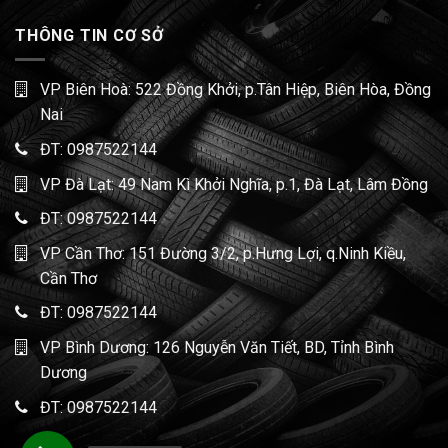
THÔNG TIN CƠ SỞ
VP Biên Hoà: 522 Đồng Khởi, p.Tân Hiệp, Biên Hòa, Đồng
Nai
ĐT:
0987522144
VP Đà Lạt: 49 Nam Kì Khởi Nghĩa, p.1, Đà Lạt, Lâm Đồng
ĐT:
0987522144
VP Cần Thơ: 151 Đường 3/2, p.Hưng Lợi, q.Ninh Kiều,
Cần Thơ
ĐT:
0987522144
VP Bình Dương: 126 Nguyễn Văn Tiết, BD, Tỉnh Bình
Dương
ĐT:
0987522144