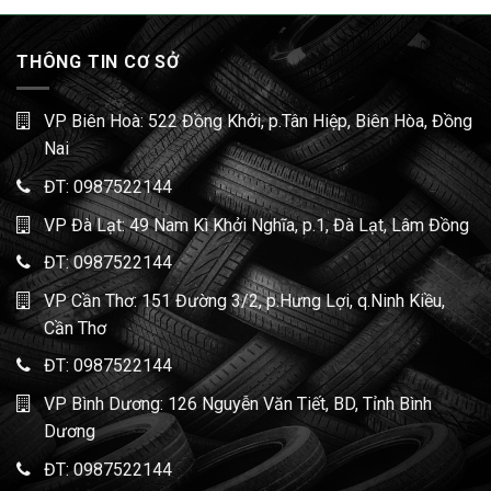
THÔNG TIN CƠ SỞ
VP Biên Hoà: 522 Đồng Khởi, p.Tân Hiệp, Biên Hòa, Đồng
Nai
ĐT:
0987522144
VP Đà Lạt: 49 Nam Kì Khởi Nghĩa, p.1, Đà Lạt, Lâm Đồng
ĐT:
0987522144
VP Cần Thơ: 151 Đường 3/2, p.Hưng Lợi, q.Ninh Kiều,
Cần Thơ
ĐT:
0987522144
VP Bình Dương: 126 Nguyễn Văn Tiết, BD, Tỉnh Bình
Dương
ĐT:
0987522144