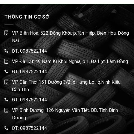
THÔNG TIN CƠ SỞ
VP Biên Hoà: 522 Đồng Khởi, p.Tân Hiệp, Biên Hòa, Đồng
Nai
ĐT:
0987522144
VP Đà Lạt: 49 Nam Kì Khởi Nghĩa, p.1, Đà Lạt, Lâm Đồng
ĐT:
0987522144
VP Cần Thơ: 151 Đường 3/2, p.Hưng Lợi, q.Ninh Kiều,
Cần Thơ
ĐT:
0987522144
VP Bình Dương: 126 Nguyễn Văn Tiết, BD, Tỉnh Bình
Dương
ĐT:
0987522144