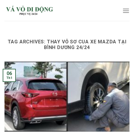
Skip
to
content
TAG ARCHIVES:
THAY VỎ SƠ CUA XE MAZDA TẠI
BÌNH DƯƠNG 24/24
06
Th1