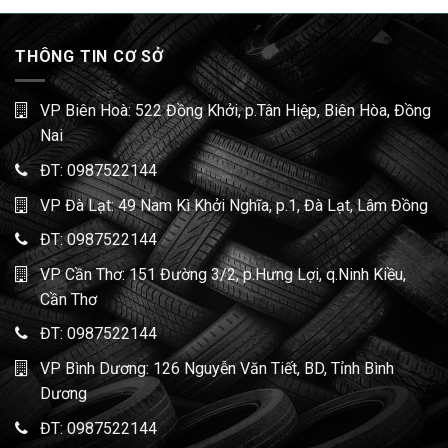
THÔNG TIN CƠ SỞ
VP Biên Hoà: 522 Đồng Khởi, p.Tân Hiệp, Biên Hòa, Đồng
Nai
ĐT:
0987522144
VP Đà Lạt: 49 Nam Kì Khởi Nghĩa, p.1, Đà Lạt, Lâm Đồng
ĐT:
0987522144
VP Cần Thơ: 151 Đường 3/2, p.Hưng Lợi, q.Ninh Kiều,
Cần Thơ
ĐT:
0987522144
VP Bình Dương: 126 Nguyễn Văn Tiết, BD, Tỉnh Bình
Dương
ĐT:
0987522144