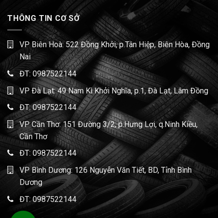
THÔNG TIN CƠ SỞ
VP Biên Hoà: 522 Đồng Khởi, p.Tân Hiệp, Biên Hòa, Đồng
Nai
ĐT:
0987522144
VP Đà Lạt: 49 Nam Kì Khởi Nghĩa, p.1, Đà Lạt, Lâm Đồng
ĐT:
0987522144
VP Cần Thơ: 151 Đường 3/2, p.Hưng Lợi, q.Ninh Kiều,
Cần Thơ
ĐT:
0987522144
VP Bình Dương: 126 Nguyễn Văn Tiết, BD, Tỉnh Bình
Dương
ĐT:
0987522144