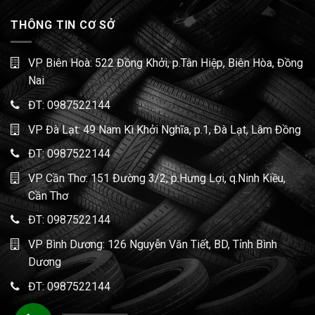
THÔNG TIN CƠ SỞ
VP Biên Hoà: 522 Đồng Khởi, p.Tân Hiệp, Biên Hòa, Đồng
Nai
ĐT:
0987522144
VP Đà Lạt: 49 Nam Kì Khởi Nghĩa, p.1, Đà Lạt, Lâm Đồng
ĐT:
0987522144
VP Cần Thơ: 151 Đường 3/2, p.Hưng Lợi, q.Ninh Kiều,
Cần Thơ
ĐT:
0987522144
VP Bình Dương: 126 Nguyễn Văn Tiết, BD, Tỉnh Bình
Dương
ĐT:
0987522144