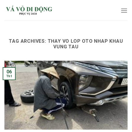
Skip
to
content
TAG ARCHIVES:
THAY VO LOP OTO NHAP KHAU
VUNG TAU
06
Th1