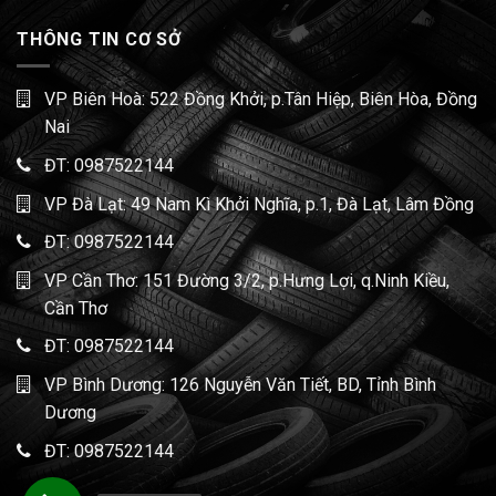
THÔNG TIN CƠ SỞ
VP Biên Hoà: 522 Đồng Khởi, p.Tân Hiệp, Biên Hòa, Đồng
Nai
ĐT:
0987522144
VP Đà Lạt: 49 Nam Kì Khởi Nghĩa, p.1, Đà Lạt, Lâm Đồng
ĐT:
0987522144
VP Cần Thơ: 151 Đường 3/2, p.Hưng Lợi, q.Ninh Kiều,
Cần Thơ
ĐT:
0987522144
VP Bình Dương: 126 Nguyễn Văn Tiết, BD, Tỉnh Bình
Dương
ĐT:
0987522144