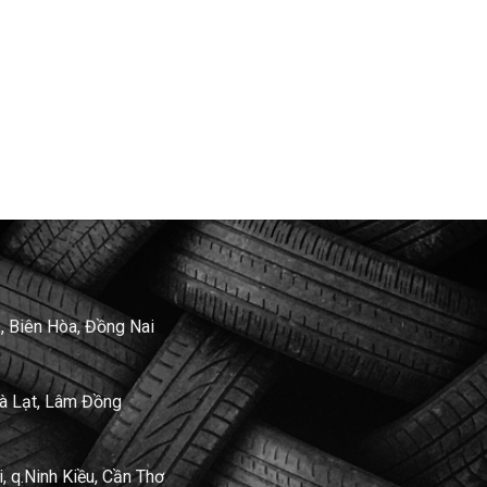
, Biên Hòa, Đồng Nai
Đà Lạt, Lâm Đồng
 q.Ninh Kiều, Cần Thơ