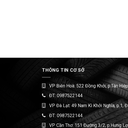
THÔNG TIN CƠ SỞ
VP Biên Hoà: 522 Đồng Khởi, p.Tân Hiệp
ĐT:
0987522144
VP Đà Lạt: 49 Nam Kì Khởi Nghĩa, p.1, 
ĐT:
0987522144
VP Cần Thơ: 151 Đường 3/2, p.Hưng Lợi,