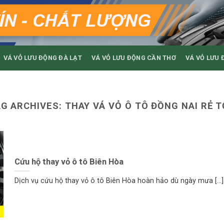
VÁ VỎ LƯU ĐỘNG ĐÀ LẠT
VÁ VỎ LƯU ĐỘNG CẦN THƠ
VÁ VỎ LƯU 
AG ARCHIVES:
THAY VÁ VỎ Ô TÔ ĐỒNG NAI RẺ 
Cứu hộ thay vỏ ô tô Biên Hòa
Dịch vụ cứu hộ thay vỏ ô tô Biên Hòa hoàn hảo dù ngày mưa [...]