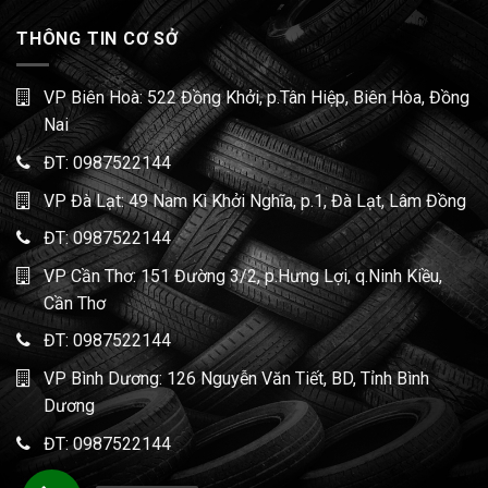
THÔNG TIN CƠ SỞ
VP Biên Hoà: 522 Đồng Khởi, p.Tân Hiệp, Biên Hòa, Đồng
Nai
ĐT:
0987522144
VP Đà Lạt: 49 Nam Kì Khởi Nghĩa, p.1, Đà Lạt, Lâm Đồng
ĐT:
0987522144
VP Cần Thơ: 151 Đường 3/2, p.Hưng Lợi, q.Ninh Kiều,
Cần Thơ
ĐT:
0987522144
VP Bình Dương: 126 Nguyễn Văn Tiết, BD, Tỉnh Bình
Dương
ĐT:
0987522144