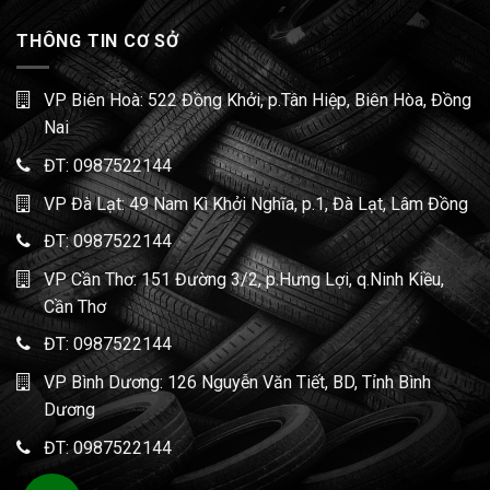
THÔNG TIN CƠ SỞ
VP Biên Hoà: 522 Đồng Khởi, p.Tân Hiệp, Biên Hòa, Đồng
Nai
ĐT:
0987522144
VP Đà Lạt: 49 Nam Kì Khởi Nghĩa, p.1, Đà Lạt, Lâm Đồng
ĐT:
0987522144
VP Cần Thơ: 151 Đường 3/2, p.Hưng Lợi, q.Ninh Kiều,
Cần Thơ
ĐT:
0987522144
VP Bình Dương: 126 Nguyễn Văn Tiết, BD, Tỉnh Bình
Dương
ĐT:
0987522144