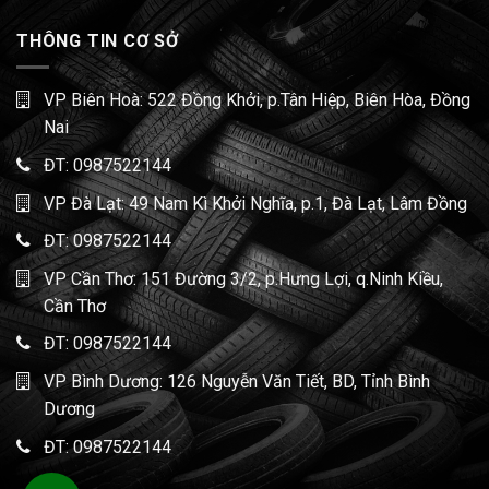
THÔNG TIN CƠ SỞ
VP Biên Hoà: 522 Đồng Khởi, p.Tân Hiệp, Biên Hòa, Đồng
Nai
ĐT:
0987522144
VP Đà Lạt: 49 Nam Kì Khởi Nghĩa, p.1, Đà Lạt, Lâm Đồng
ĐT:
0987522144
VP Cần Thơ: 151 Đường 3/2, p.Hưng Lợi, q.Ninh Kiều,
Cần Thơ
ĐT:
0987522144
VP Bình Dương: 126 Nguyễn Văn Tiết, BD, Tỉnh Bình
Dương
ĐT:
0987522144