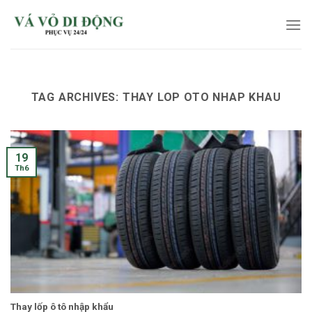
Skip
to
content
TAG ARCHIVES:
THAY LOP OTO NHAP KHAU
19
Th6
Thay lốp ô tô nhập khẩu