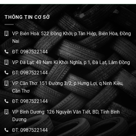
THÔNG TIN CƠ SỞ
VP Biên Hoà: 522 Đồng Khởi, p.Tân Hiệp, Biên Hòa, Đồng
Nai
ĐT:
0987522144
VP Đà Lạt: 49 Nam Kì Khởi Nghĩa, p.1, Đà Lạt, Lâm Đồng
ĐT:
0987522144
VP Cần Thơ: 151 Đường 3/2, p.Hưng Lợi, q.Ninh Kiều,
Cần Thơ
ĐT:
0987522144
VP Bình Dương: 126 Nguyễn Văn Tiết, BD, Tỉnh Bình
Dương
ĐT:
0987522144