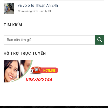
tô
vỏ
KCN
vá vỏ ô tô Thuận An 24h
xe
VSIP
ở
Chức năng bình luận bị tắt
ô
vá
tô
vỏ
Bắc
ô
Tân
TÌM KIẾM
tô
Uyên
Thuận
An
24h
HỖ TRỢ TRỰC TUYẾN
0987522144