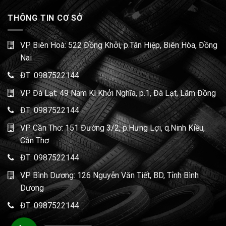
THÔNG TIN CƠ SỞ
VP Biên Hoà: 522 Đồng Khởi, p.Tân Hiệp, Biên Hòa, Đồng
Nai
ĐT:
0987522144
VP Đà Lạt: 49 Nam Kì Khởi Nghĩa, p.1, Đà Lạt, Lâm Đồng
ĐT:
0987522144
VP Cần Thơ: 151 Đường 3/2, p.Hưng Lợi, q.Ninh Kiều,
Cần Thơ
ĐT:
0987522144
VP Bình Dương: 126 Nguyễn Văn Tiết, BD, Tỉnh Bình
Dương
ĐT:
0987522144