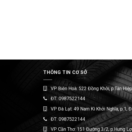
THÔNG TIN CƠ SỞ
VP Biên Hoà: 522 Đồng Khởi, p.Tân Hiệp
ĐT:
0987522144
VP Đà Lạt: 49 Nam Kì Khởi Nghĩa, p.1, 
ĐT:
0987522144
VP Cần Thơ: 151 Đường 3/2, p.Hưng Lợi,