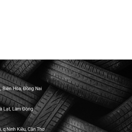
, Biên Hòa, Đồng Nai
Đà Lạt, Lâm Đồng
 q.Ninh Kiều, Cần Thơ