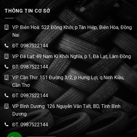
THÔNG TIN CƠ SỞ
VP Biên Hoà: 522 Đồng Khởi, p.Tân Hiệp, Biên Hòa, Đồng
Nai
ĐT:
0987522144
VP Đà Lạt: 49 Nam Kì Khởi Nghĩa, p.1, Đà Lạt, Lâm Đồng
ĐT:
0987522144
VP Cần Thơ: 151 Đường 3/2, p.Hưng Lợi, q.Ninh Kiều,
Cần Thơ
ĐT:
0987522144
VP Bình Dương: 126 Nguyễn Văn Tiết, BD, Tỉnh Bình
Dương
ĐT:
0987522144