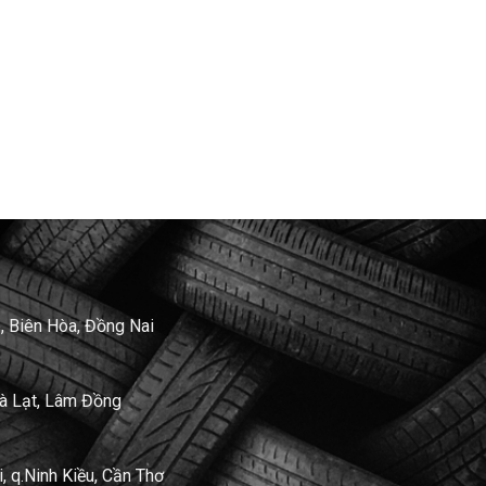
, Biên Hòa, Đồng Nai
Đà Lạt, Lâm Đồng
 q.Ninh Kiều, Cần Thơ