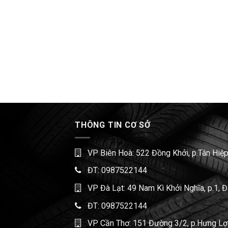
THÔNG TIN CƠ SỞ
VP Biên Hoà: 522 Đồng Khởi, p.Tân Hiệp
ĐT:
0987522144
VP Đà Lạt: 49 Nam Kì Khởi Nghĩa, p.1, 
ĐT:
0987522144
VP Cần Thơ: 151 Đường 3/2, p.Hưng Lợi,