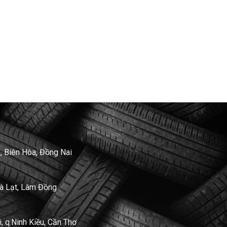
, Biên Hòa, Đồng Nai
Đà Lạt, Lâm Đồng
 q.Ninh Kiều, Cần Thơ