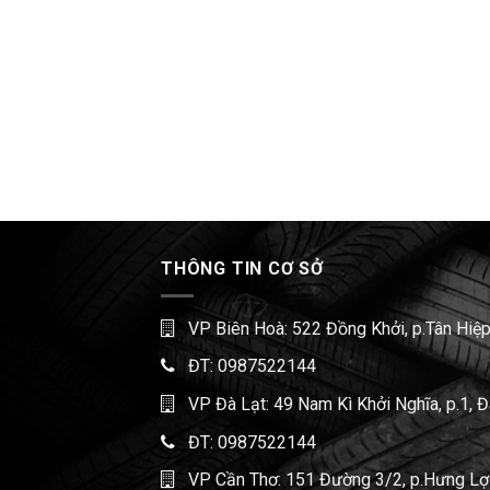
THÔNG TIN CƠ SỞ
VP Biên Hoà: 522 Đồng Khởi, p.Tân Hiệp
ĐT:
0987522144
VP Đà Lạt: 49 Nam Kì Khởi Nghĩa, p.1, 
ĐT:
0987522144
VP Cần Thơ: 151 Đường 3/2, p.Hưng Lợi,