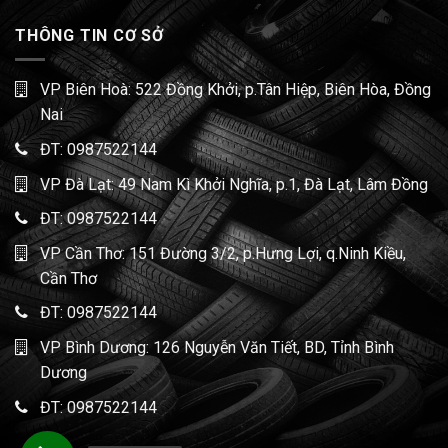
THÔNG TIN CƠ SỞ
VP Biên Hoà: 522 Đồng Khởi, p.Tân Hiệp, Biên Hòa, Đồng
Nai
ĐT:
0987522144
VP Đà Lạt: 49 Nam Kì Khởi Nghĩa, p.1, Đà Lạt, Lâm Đồng
ĐT:
0987522144
VP Cần Thơ: 151 Đường 3/2, p.Hưng Lợi, q.Ninh Kiều,
Cần Thơ
ĐT:
0987522144
VP Bình Dương: 126 Nguyễn Văn Tiết, BD, Tỉnh Bình
Dương
ĐT:
0987522144