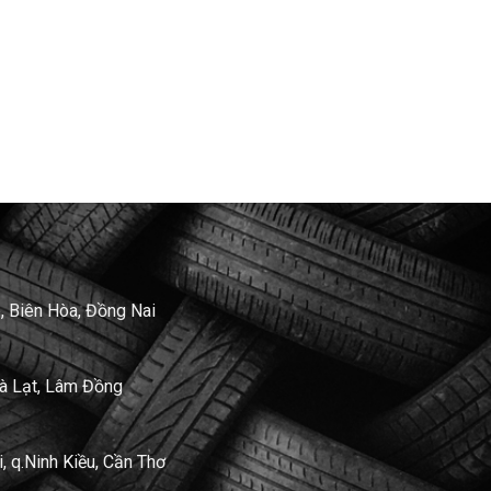
, Biên Hòa, Đồng Nai
Đà Lạt, Lâm Đồng
 q.Ninh Kiều, Cần Thơ