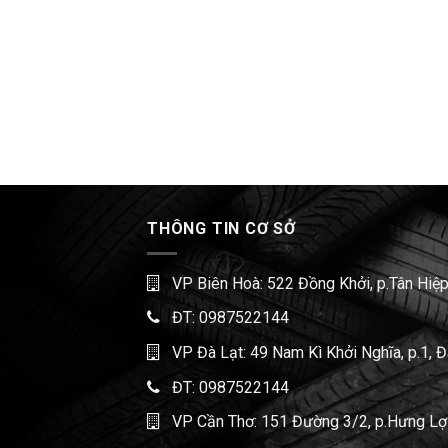
THÔNG TIN CƠ SỞ
VP Biên Hoà: 522 Đồng Khởi, p.Tân Hiệp
ĐT:
0987522144
VP Đà Lạt: 49 Nam Kì Khởi Nghĩa, p.1, 
ĐT:
0987522144
VP Cần Thơ: 151 Đường 3/2, p.Hưng Lợi,