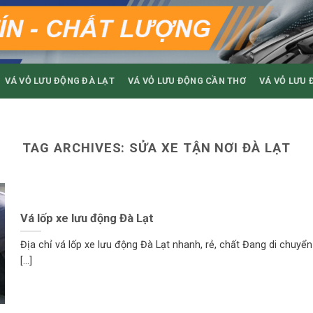
VÁ VỎ LƯU ĐỘNG ĐÀ LẠT
VÁ VỎ LƯU ĐỘNG CẦN THƠ
VÁ VỎ LƯU 
TAG ARCHIVES:
SỬA XE TẬN NƠI ĐÀ LẠT
Vá lốp xe lưu động Đà Lạt
Địa chỉ vá lốp xe lưu động Đà Lạt nhanh, rẻ, chất Đang di chuyển
[...]