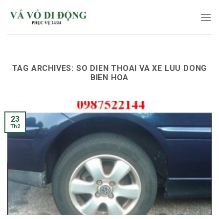
Skip
to
content
TAG ARCHIVES:
SO DIEN THOAI VA XE LUU DONG
BIEN HOA
23
Th2