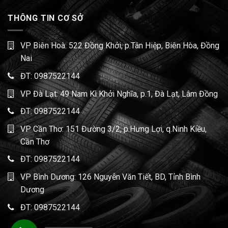
THÔNG TIN CƠ SỞ
VP Biên Hoà: 522 Đồng Khởi, p.Tân Hiệp, Biên Hòa, Đồng
Nai
ĐT:
0987522144
VP Đà Lạt: 49 Nam Kì Khởi Nghĩa, p.1, Đà Lạt, Lâm Đồng
ĐT:
0987522144
VP Cần Thơ: 151 Đường 3/2, p.Hưng Lợi, q.Ninh Kiều,
Cần Thơ
ĐT:
0987522144
VP Bình Dương: 126 Nguyễn Văn Tiết, BD, Tỉnh Bình
Dương
ĐT:
0987522144