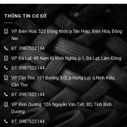
THÔNG TIN CƠ SỞ
VP Biên Hoà: 522 Đồng Khởi, p.Tân Hiệp, Biên Hòa, Đồng
Nai
ĐT:
0987522144
VP Đà Lạt: 49 Nam Kì Khởi Nghĩa, p.1, Đà Lạt, Lâm Đồng
ĐT:
0987522144
VP Cần Thơ: 151 Đường 3/2, p.Hưng Lợi, q.Ninh Kiều,
Cần Thơ
ĐT:
0987522144
VP Bình Dương: 126 Nguyễn Văn Tiết, BD, Tỉnh Bình
Dương
ĐT:
0987522144