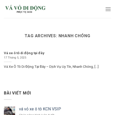
Skip
to
content
TAG ARCHIVES:
NHANH CHÓNG
Vá xe ô tô di động tại đây
17 Tháng 5, 2025
Vá Xe Ô Tô Di Động Tại Đây – Dịch Vụ Uy Tín, Nhanh Chóng, [...]
BÀI VIẾT MỚI
vá vỏ xe ô tô KCN VSIP
ở