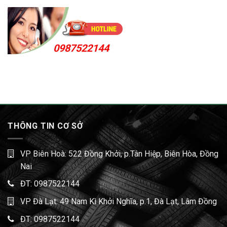
0987522144
THÔNG TIN CƠ SỞ
VP Biên Hoà: 522 Đồng Khởi, p.Tân Hiệp, Biên Hòa, Đồng
Nai
ĐT:
0987522144
VP Đà Lạt: 49 Nam Kì Khởi Nghĩa, p.1, Đà Lạt, Lâm Đồng
ĐT:
0987522144