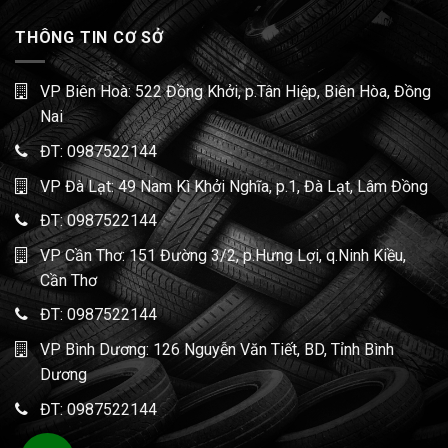
THÔNG TIN CƠ SỞ
VP Biên Hoà: 522 Đồng Khởi, p.Tân Hiệp, Biên Hòa, Đồng
Nai
ĐT:
0987522144
VP Đà Lạt: 49 Nam Kì Khởi Nghĩa, p.1, Đà Lạt, Lâm Đồng
ĐT:
0987522144
VP Cần Thơ: 151 Đường 3/2, p.Hưng Lợi, q.Ninh Kiều,
Cần Thơ
ĐT:
0987522144
VP Bình Dương: 126 Nguyễn Văn Tiết, BD, Tỉnh Bình
Dương
ĐT:
0987522144