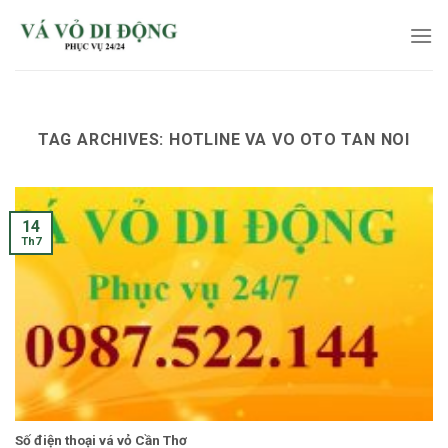
Skip
to
content
TAG ARCHIVES:
HOTLINE VA VO OTO TAN NOI
14
Th7
Số điện thoại vá vỏ Cần Thơ