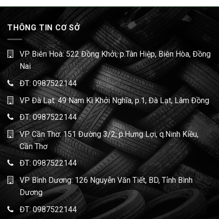
THÔNG TIN CƠ SỞ
VP Biên Hoà: 522 Đồng Khởi, p.Tân Hiệp, Biên Hòa, Đồng
Nai
ĐT:
0987522144
VP Đà Lạt: 49 Nam Kì Khởi Nghĩa, p.1, Đà Lạt, Lâm Đồng
ĐT:
0987522144
VP Cần Thơ: 151 Đường 3/2, p.Hưng Lợi, q.Ninh Kiều,
Cần Thơ
ĐT:
0987522144
VP Bình Dương: 126 Nguyễn Văn Tiết, BD, Tỉnh Bình
Dương
ĐT:
0987522144