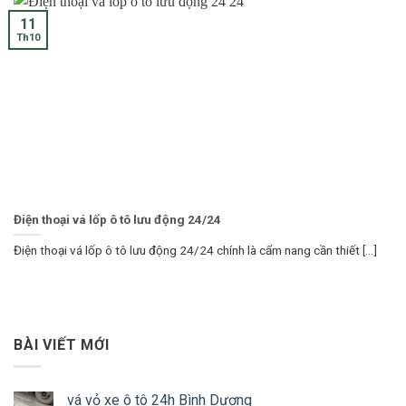
11
Th10
Điện thoại vá lốp ô tô lưu động 24/24
Điện thoại vá lốp ô tô lưu động 24/24 chính là cẩm nang cần thiết [...]
BÀI VIẾT MỚI
vá vỏ xe ô tô 24h Bình Dương