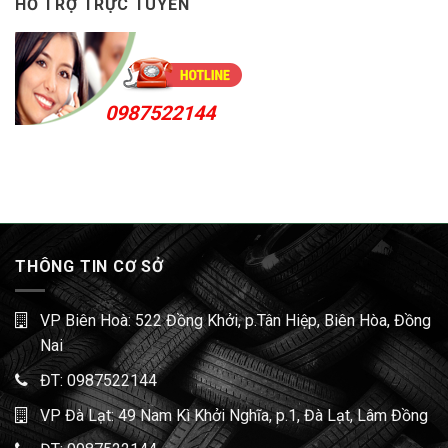
HỖ TRỢ TRỰC TUYẾN
0987522144
THÔNG TIN CƠ SỞ
VP Biên Hoà: 522 Đồng Khởi, p.Tân Hiệp, Biên Hòa, Đồng
Nai
ĐT:
0987522144
VP Đà Lạt: 49 Nam Kì Khởi Nghĩa, p.1, Đà Lạt, Lâm Đồng