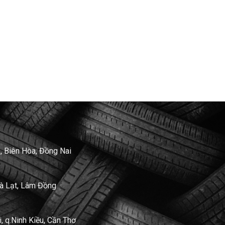
, Biên Hòa, Đồng Nai
Đà Lạt, Lâm Đồng
 q.Ninh Kiều, Cần Thơ