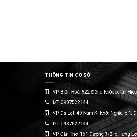
THÔNG TIN CƠ SỞ
VP Biên Hoà: 522 Đồng Khởi, p.Tân Hiệp
ĐT:
0987522144
VP Đà Lạt: 49 Nam Kì Khởi Nghĩa, p.1, 
ĐT:
0987522144
VP Cần Thơ: 151 Đường 3/2, p.Hưng Lợi,