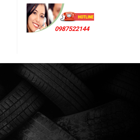
0987522144