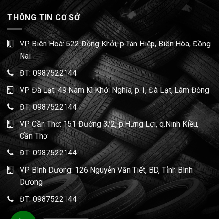
THÔNG TIN CƠ SỞ
VP Biên Hoà: 522 Đồng Khởi, p.Tân Hiệp, Biên Hòa, Đồng
Nai
ĐT:
0987522144
VP Đà Lạt: 49 Nam Kì Khởi Nghĩa, p.1, Đà Lạt, Lâm Đồng
ĐT:
0987522144
VP Cần Thơ: 151 Đường 3/2, p.Hưng Lợi, q.Ninh Kiều,
Cần Thơ
ĐT:
0987522144
VP Bình Dương: 126 Nguyễn Văn Tiết, BD, Tỉnh Bình
Dương
ĐT:
0987522144