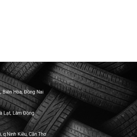
, Biên Hòa, Đồng Nai
Đà Lạt, Lâm Đồng
 q.Ninh Kiều, Cần Thơ