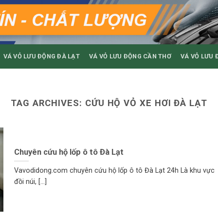
VÁ VỎ LƯU ĐỘNG ĐÀ LẠT
VÁ VỎ LƯU ĐỘNG CẦN THƠ
VÁ VỎ LƯU 
TAG ARCHIVES:
CỨU HỘ VỎ XE HƠI ĐÀ LẠT
Chuyên cứu hộ lốp ô tô Đà Lạt
Vavodidong.com chuyên cứu hộ lốp ô tô Đà Lạt 24h Là khu vực
đồi núi, [...]