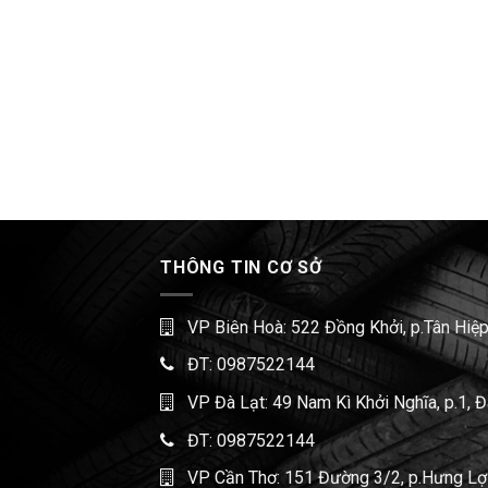
THÔNG TIN CƠ SỞ
VP Biên Hoà: 522 Đồng Khởi, p.Tân Hiệp
ĐT:
0987522144
VP Đà Lạt: 49 Nam Kì Khởi Nghĩa, p.1, 
ĐT:
0987522144
VP Cần Thơ: 151 Đường 3/2, p.Hưng Lợi,