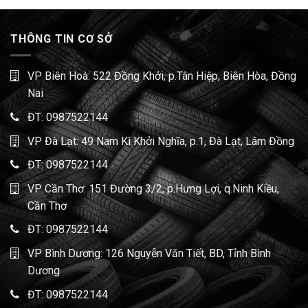
THÔNG TIN CƠ SỞ
VP Biên Hoà: 522 Đồng Khởi, p.Tân Hiệp, Biên Hòa, Đồng
Nai
ĐT:
0987522144
VP Đà Lạt: 49 Nam Kì Khởi Nghĩa, p.1, Đà Lạt, Lâm Đồng
ĐT:
0987522144
VP Cần Thơ: 151 Đường 3/2, p.Hưng Lợi, q.Ninh Kiều,
Cần Thơ
ĐT:
0987522144
VP Bình Dương: 126 Nguyễn Văn Tiết, BD, Tỉnh Bình
Dương
ĐT:
0987522144