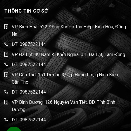
THÔNG TIN CƠ SỞ
VP Biên Hoà: 522 Đồng Khởi, p.Tân Hiệp, Biên Hòa, Đồng
Nai
ĐT:
0987522144
VP Đà Lạt: 49 Nam Kì Khởi Nghĩa, p.1, Đà Lạt, Lâm Đồng
ĐT:
0987522144
VP Cần Thơ: 151 Đường 3/2, p.Hưng Lợi, q.Ninh Kiều,
Cần Thơ
ĐT:
0987522144
VP Bình Dương: 126 Nguyễn Văn Tiết, BD, Tỉnh Bình
Dương
ĐT:
0987522144