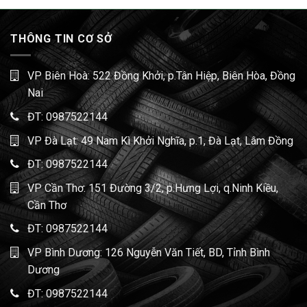
THÔNG TIN CƠ SỞ
VP Biên Hoà: 522 Đồng Khởi, p.Tân Hiệp, Biên Hòa, Đồng
Nai
ĐT:
0987522144
VP Đà Lạt: 49 Nam Kì Khởi Nghĩa, p.1, Đà Lạt, Lâm Đồng
ĐT:
0987522144
VP Cần Thơ: 151 Đường 3/2, p.Hưng Lợi, q.Ninh Kiều,
Cần Thơ
ĐT:
0987522144
VP Bình Dương: 126 Nguyễn Văn Tiết, BD, Tỉnh Bình
Dương
ĐT:
0987522144