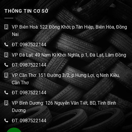
THÔNG TIN CƠ SỞ
VP Biên Hoà: 522 Đồng Khởi, p.Tân Hiệp, Biên Hòa, Đồng
Nai
ĐT:
0987522144
VP Đà Lạt: 49 Nam Kì Khởi Nghĩa, p.1, Đà Lạt, Lâm Đồng
ĐT:
0987522144
VP Cần Thơ: 151 Đường 3/2, p.Hưng Lợi, q.Ninh Kiều,
Cần Thơ
ĐT:
0987522144
VP Bình Dương: 126 Nguyễn Văn Tiết, BD, Tỉnh Bình
Dương
ĐT:
0987522144