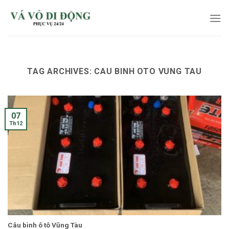
Skip
to
content
TAG ARCHIVES:
CAU BINH OTO VUNG TAU
07
Th12
Câu bình ô tô Vũng Tàu