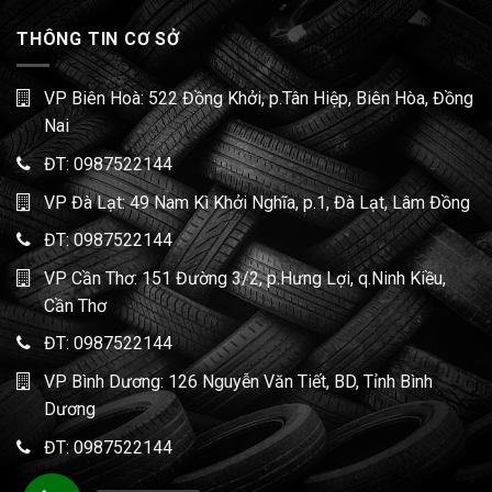
THÔNG TIN CƠ SỞ
VP Biên Hoà: 522 Đồng Khởi, p.Tân Hiệp, Biên Hòa, Đồng
Nai
ĐT:
0987522144
VP Đà Lạt: 49 Nam Kì Khởi Nghĩa, p.1, Đà Lạt, Lâm Đồng
ĐT:
0987522144
VP Cần Thơ: 151 Đường 3/2, p.Hưng Lợi, q.Ninh Kiều,
Cần Thơ
ĐT:
0987522144
VP Bình Dương: 126 Nguyễn Văn Tiết, BD, Tỉnh Bình
Dương
ĐT:
0987522144