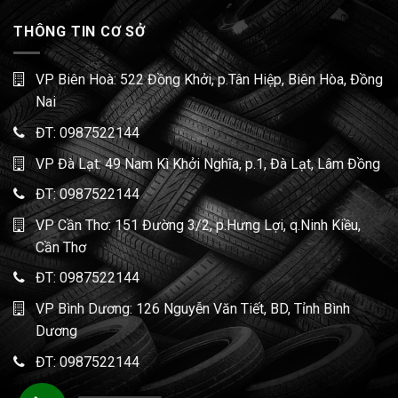
THÔNG TIN CƠ SỞ
VP Biên Hoà: 522 Đồng Khởi, p.Tân Hiệp, Biên Hòa, Đồng
Nai
ĐT:
0987522144
VP Đà Lạt: 49 Nam Kì Khởi Nghĩa, p.1, Đà Lạt, Lâm Đồng
ĐT:
0987522144
VP Cần Thơ: 151 Đường 3/2, p.Hưng Lợi, q.Ninh Kiều,
Cần Thơ
ĐT:
0987522144
VP Bình Dương: 126 Nguyễn Văn Tiết, BD, Tỉnh Bình
Dương
ĐT:
0987522144