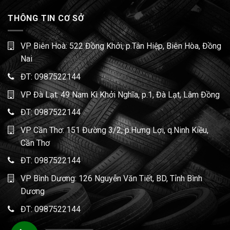
THÔNG TIN CƠ SỞ
VP Biên Hoà: 522 Đồng Khởi, p.Tân Hiệp, Biên Hòa, Đồng
Nai
ĐT:
0987522144
VP Đà Lạt: 49 Nam Kì Khởi Nghĩa, p.1, Đà Lạt, Lâm Đồng
ĐT:
0987522144
VP Cần Thơ: 151 Đường 3/2, p.Hưng Lợi, q.Ninh Kiều,
Cần Thơ
ĐT:
0987522144
VP Bình Dương: 126 Nguyễn Văn Tiết, BD, Tỉnh Bình
Dương
ĐT:
0987522144