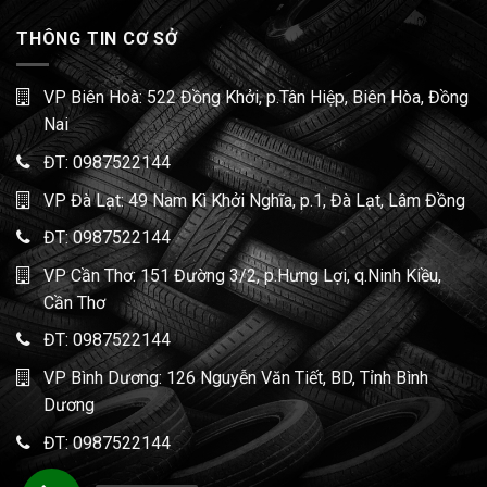
THÔNG TIN CƠ SỞ
VP Biên Hoà: 522 Đồng Khởi, p.Tân Hiệp, Biên Hòa, Đồng
Nai
ĐT:
0987522144
VP Đà Lạt: 49 Nam Kì Khởi Nghĩa, p.1, Đà Lạt, Lâm Đồng
ĐT:
0987522144
VP Cần Thơ: 151 Đường 3/2, p.Hưng Lợi, q.Ninh Kiều,
Cần Thơ
ĐT:
0987522144
VP Bình Dương: 126 Nguyễn Văn Tiết, BD, Tỉnh Bình
Dương
ĐT:
0987522144