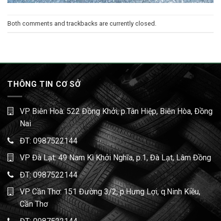
Both comments and trackbacks are currently closed.
THÔNG TIN CƠ SỞ
VP Biên Hoà: 522 Đồng Khởi, p.Tân Hiệp, Biên Hòa, Đồng
Nai
ĐT:
0987522144
VP Đà Lạt: 49 Nam Kì Khởi Nghĩa, p.1, Đà Lạt, Lâm Đồng
ĐT:
0987522144
VP Cần Thơ: 151 Đường 3/2, p.Hưng Lợi, q.Ninh Kiều,
Cần Thơ