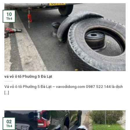
10
Th4
vá vỏ ô tô Phường 5 Đà Lạt
Vá vỏ ô tô Phường 5 Đà Lạt – vavodidong.com 0987 522 144 là dịch
[...]
02
Th4