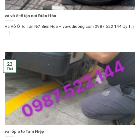
vá vỏ ô tô tận nơi Biên Hòa
Vá Vỏ Ô Tô Tận Nơi Biên Hòa – vavodidong.com 0987 522 144 Uy Tín,
[...]
23
Th4
vá lốp ô tô Tam Hiệp