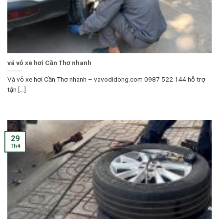
vá vỏ xe hơi Cần Thơ nhanh
Vá vỏ xe hơi Cần Thơ nhanh – vavodidong.com 0987 522 144 hỗ trợ
tận [...]
29
Th4