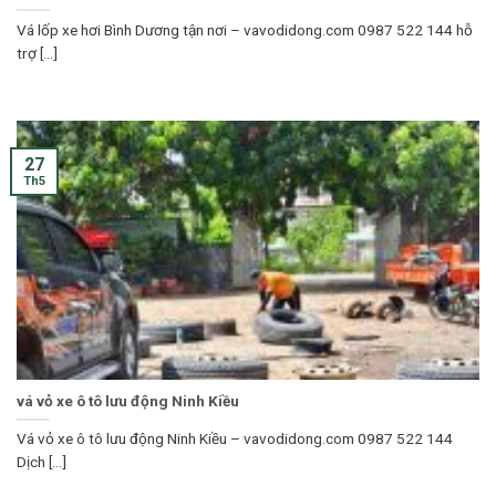
Vá lốp xe hơi Bình Dương tận nơi – vavodidong.com 0987 522 144 hỗ
trợ [...]
27
Th5
vá vỏ xe ô tô lưu động Ninh Kiều
Vá vỏ xe ô tô lưu động Ninh Kiều – vavodidong.com 0987 522 144
Dịch [...]