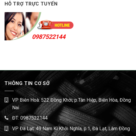
HỖ TRỢ TRỰC TUYẾN
0987522144
THÔNG TIN CƠ SỞ
VP Biên Hoà: 522 Đồng Khởi, p.Tân Hiệp, Biên Hòa, Đồng
Nai
ĐT:
0987522144
VP Đà Lạt: 49 Nam Kì Khởi Nghĩa, p.1, Đà Lạt, Lâm Đồng