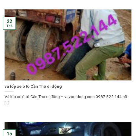
22
Th5
vá lốp xe ô tô Cần Thơ di động
Vá lốp xe ô tô Cần Thơ di động – vavodidong.com 0987 522 144 hỗ
[...]
15