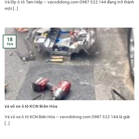
Vá lốp ô tô Tam Hiệp – vavodidong.com 0987 522 144 đang trở thành
một [...]
18
Th4
vá vỏ xe ô tô KCN Biên Hòa
Vá vỏ xe ô tô KCN Biên Hòa – vavodidong.com 0987 522 144 là giải
[...]