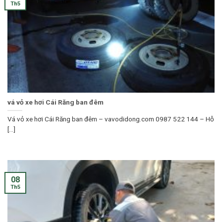
Th5
vá vỏ xe hơi Cái Răng ban đêm
Vá vỏ xe hơi Cái Răng ban đêm – vavodidong.com 0987 522 144 – Hỗ
[...]
08
Th5